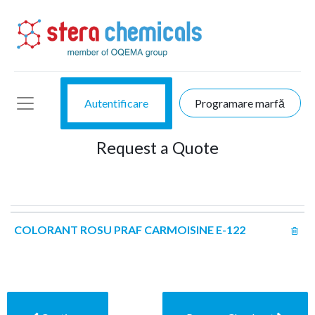
Autentificare
Programare marfă
Request a Quote
COLORANT ROSU PRAF CARMOISINE E-122