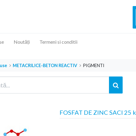
se
Noutăți
Termeni si conditii
use
METACRILICE-BETON REACTIV
PIGMENTI
FOSFAT DE ZINC SACI 25 k