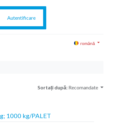
Autentificare
română
Sortați după:
Recomandate
g; 1000 kg/PALET