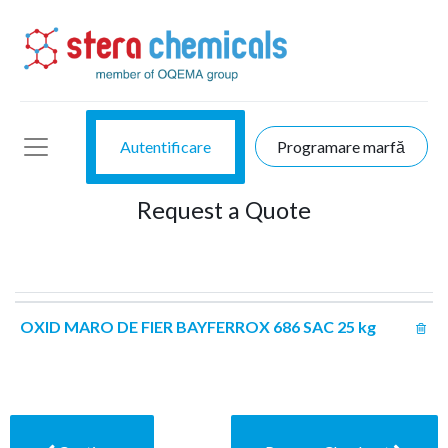
Autentificare
Programare marfă
Request a Quote
OXID MARO DE FIER BAYFERROX 686 SAC 25 kg