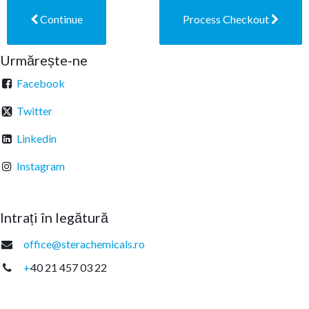
Continue
Process Checkout
Urmărește-ne
Facebook
Twitter
Linkedin
Instagram
Intrați în legătură
office@sterachemicals.ro
+
40 21 457 03 22