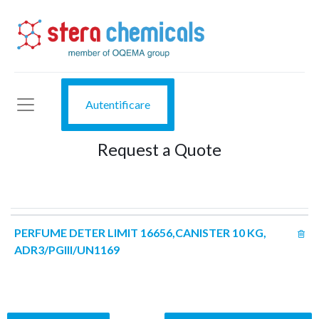
Autentificare
Request a Quote
PERFUME DETER LIMIT 16656,CANISTER 10 KG,
ADR3/PGIII/UN1169