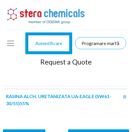
Autentificare
Programare marfă
Request a Quote
RASINA ALCH. URETANIZATA UA-EAGLE (SW61-
30/55)55%