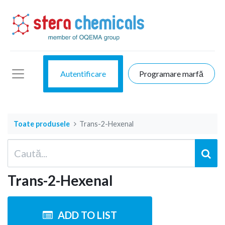
Autentificare
Programare marfă
Toate produsele
Trans-2-Hexenal
Trans-2-Hexenal
ADD TO LIST