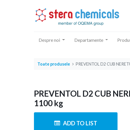
Despre noi
Departamente
Produ
Toate produsele
PREVENTOL D2 CUB NERETU
PREVENTOL D2 CUB NE
1100 kg
ADD TO LIST