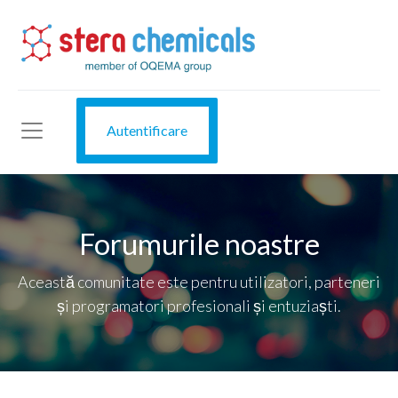
Autentificare
Forumurile noastre
Această comunitate este pentru utilizatori, parteneri
și programatori profesionali și entuziaști.