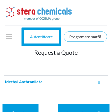
Autentificare
Programare marfă
Request a Quote
Methyl Anthranilate