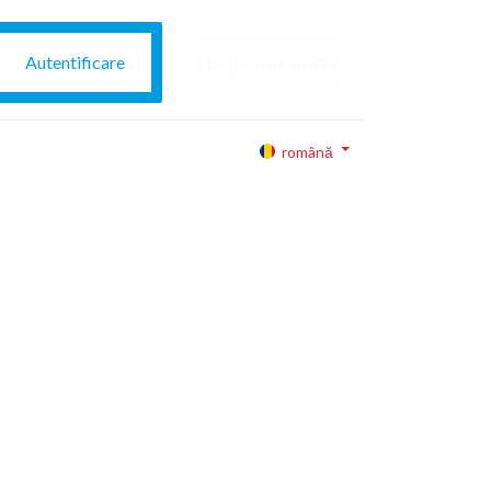
Autentificare
Programare marfă
română