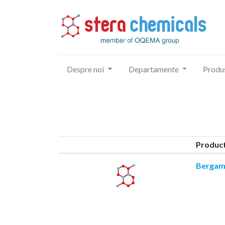
Despre noi
Departamente
Produ
Produc
Bergam