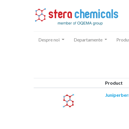
Despre noi
Departamente
Produ
Product
Juniperber