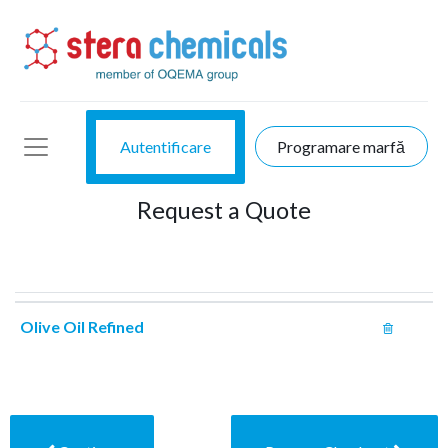
Autentificare
Programare marfă
Request a Quote
Olive Oil Refined