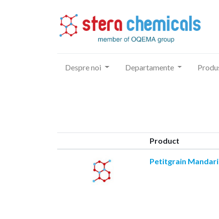
Despre noi
Departamente
Produ
Product
Petitgrain Mandari