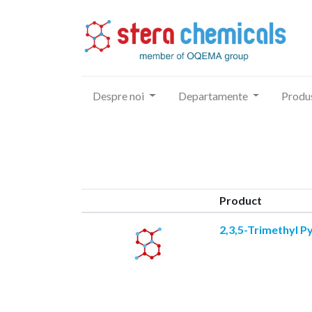
Despre noi
Departamente
Produ
Product
2,3,5-Trimethyl P