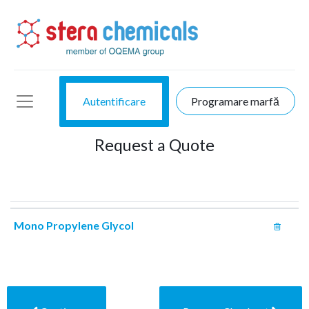
Autentificare
Programare marfă
Request a Quote
Mono Propylene Glycol