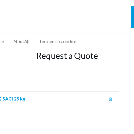
se
Noutăți
Termeni si conditii
Request a Quote
 SACI 25 kg