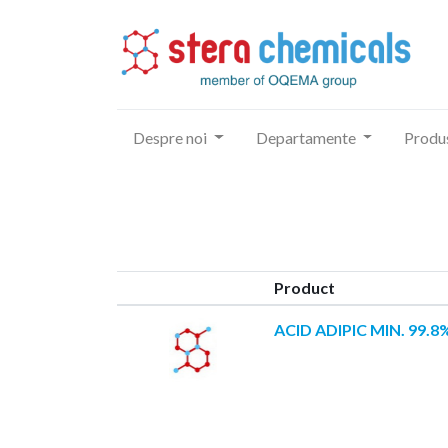
Despre noi
Departamente
Produ
Product
ACID ADIPIC MIN. 99.8%