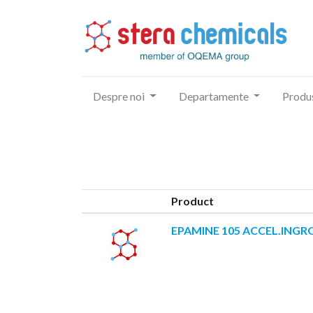
Despre noi
Departamente
Produ
Product
EPAMINE 105 ACCEL.ING