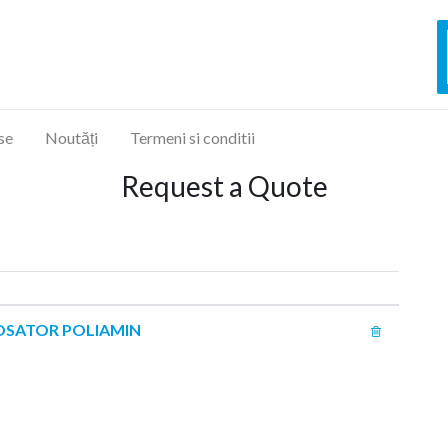
se
Noutăți
Termeni si conditii
Request a Quote
ROSATOR POLIAMIN