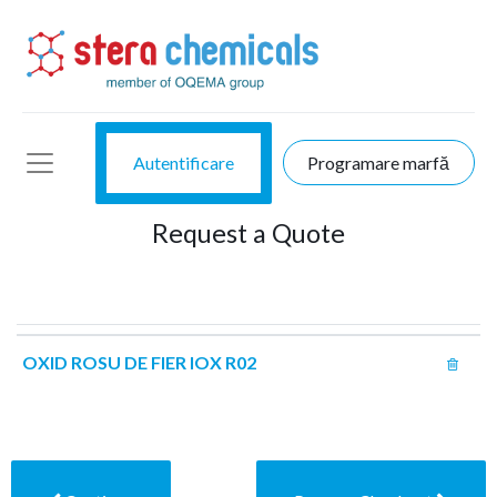
Autentificare
Programare marfă
Request a Quote
OXID ROSU DE FIER IOX R02