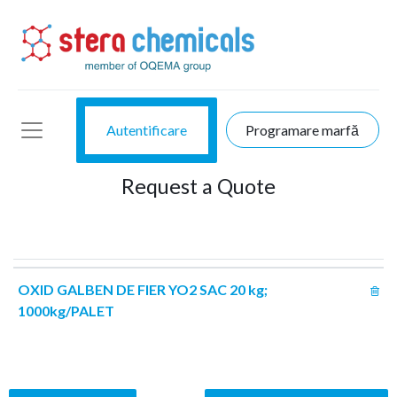
Autentificare
Programare marfă
Request a Quote
OXID GALBEN DE FIER YO2 SAC 20 kg;
1000kg/PALET