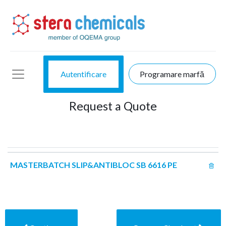
Autentificare
Programare marfă
Request a Quote
MASTERBATCH SLIP&ANTIBLOC SB 6616 PE