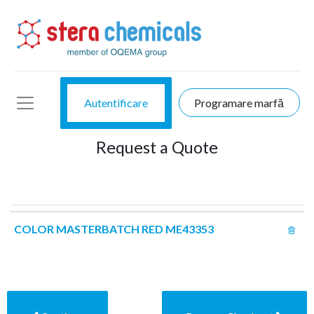
Autentificare
Programare marfă
Request a Quote
COLOR MASTERBATCH RED ME43353