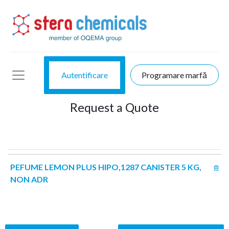
Autentificare
Programare marfă
Request a Quote
PEFUME LEMON PLUS HIPO,1287 CANISTER 5 KG,
NON ADR