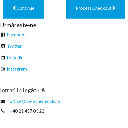
Continue
Process Checkout
Urmărește-ne
Facebook
Twitter
Linkedin
Instagram
Intrați în legătură
office@sterachemicals.ro
+
40 21 457 03 22