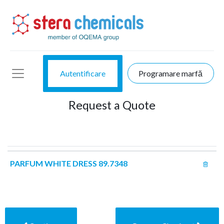
Autentificare
Programare marfă
Request a Quote
PARFUM WHITE DRESS 89.7348