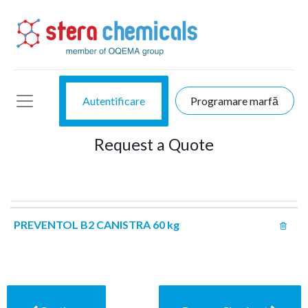
Autentificare
Programare marfă
Request a Quote
PREVENTOL B2 CANISTRA 60 kg