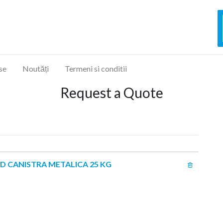
se
Noutăți
Termeni si conditii
Request a Quote
D CANISTRA METALICA 25 KG