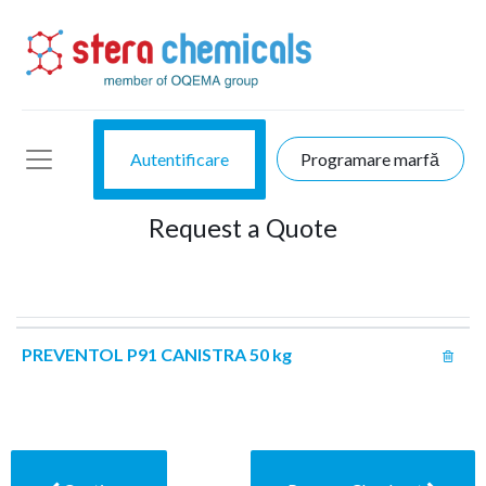
Autentificare
Programare marfă
Request a Quote
PREVENTOL P91 CANISTRA 50 kg