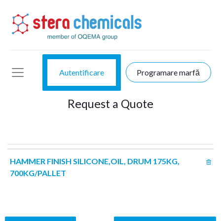
Autentificare
Programare marfă
Request a Quote
HAMMER FINISH SILICONE,OIL, DRUM 175KG,
700KG/PALLET