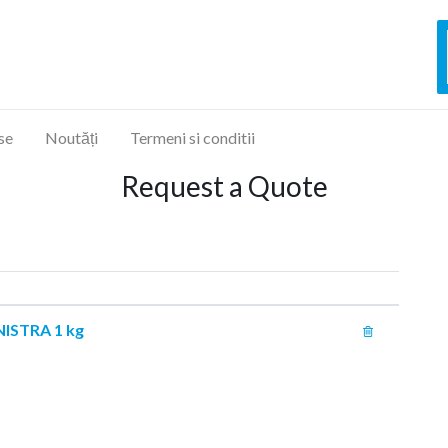
se
Noutăți
Termeni si conditii
Request a Quote
ISTRA 1 kg