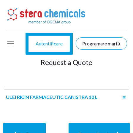
Autentificare
Programare marfă
Request a Quote
ULEI RICIN FARMACEUTIC CANISTRA 10 L