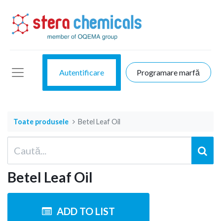
Autentificare
Programare marfă
Toate produsele
Betel Leaf Oil
Betel Leaf Oil
ADD TO LIST