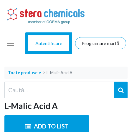
Autentificare
Programare marfă
Toate produsele
L-Malic Acid A
L-Malic Acid A
ADD TO LIST