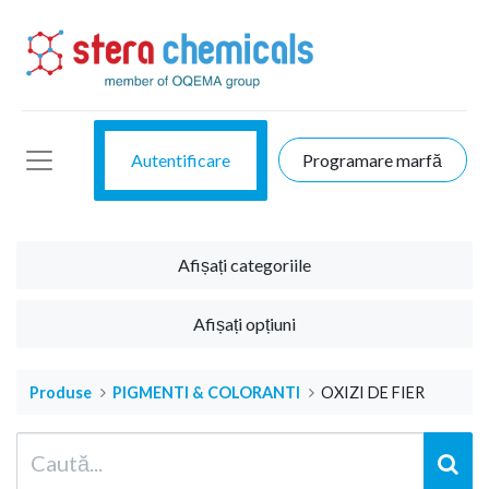
Autentificare
Programare marfă
Afișați categoriile
Afișați opțiuni
Produse
PIGMENTI & COLORANTI
OXIZI DE FIER