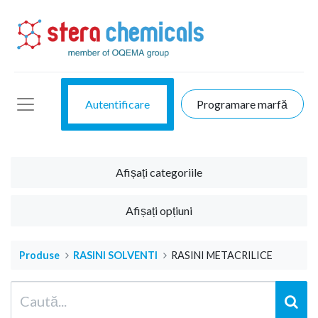
Autentificare
Programare marfă
Afișați categoriile
Afișați opțiuni
Produse
RASINI SOLVENTI
RASINI METACRILICE