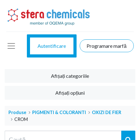
Autentificare
Programare marfă
Afișați categoriile
Afișați opțiuni
Produse
PIGMENTI & COLORANTI
OXIZI DE FIER
CROM